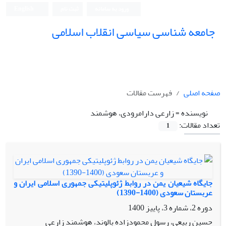
ورود به سامانه
ثبت نام
English
جامعه شناسی سیاسی انقلاب اسلامی
صفحه اصلی
فهرست مقالات
نویسنده =
زارعی دارامرودی، هوشمند
تعداد مقالات:
1
جایگاه شیعیان یمن در روابط ژئوپلیتیکی جمهوری اسلامی ایران و
عربستان سعودی (1400-1390)
دوره 2، شماره 3، پاییز 1400
حسین ربیعی، رسول محمودزاده بالوند، هوشمند زارعی