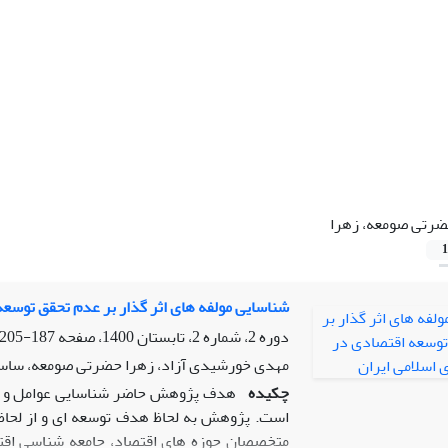
رتی صومعه، زهرا
1
شناسایی مولفه های اثر گذار بر عدم تحقق توسعه
دوره 2، شماره 2، تابستان 1400، صفحه
187-205
مهدی خورشیدی آزاد، زهرا حضرتی صومعه، ساس
چکیده
هدف پژوهش حاضر شناسایی عوامل و مول
است. پژوهش به لحاظ هدف توسعه ای و از لحاظ 
متخصصان حوزه های اقتصاد، جامعه شناسی اقت