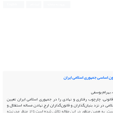
ورود به سامانه
ثبت نام
English
ون اساسی جمهوری اسلامی ایران
، بهرام یوسفی
انونی، چارچوب رفتاری و نهادی را در جمهوری اسلامی ایران تعیین
لامی در نزد بنیان‌گذاران و قانون‌گذاران ارج نهادن مساله استقلال و
ست. به همین منظور در این مقاله تلاش شده است تا از منظر مدرنیته