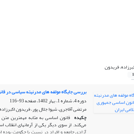
برزاده، فریدون
1
بررسی جایگاه مولفه های مدرنیته سیاسی در قان
دوره 4، شماره 1، بهار 1402، صفحه
93-116
مرتضی آقاجری، شیوا جلال پور، فریدون اکبرزاده
چکیده
قانون اساسی به مثابه مهمترین متن ق
می‌کند. از سوی دیگر یکی از آرمانهای انقلاب اس
آزادی جامعه و افراد در نسبت با حکومت بوده ا