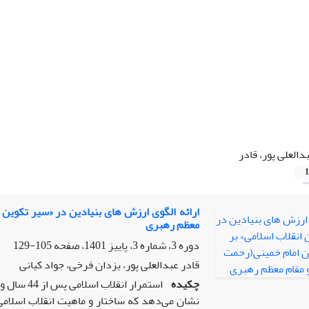
دالعلی پور، قادر
1
ارائه الگوی ارزش های بنیادین در «سیر تکوین ا
معظم رهبری
دوره 3، شماره 3، پاییز 1401، صفحه
105-129
قادر عبدالعلی پور، یزدان فرخی، جواد کیانی
چکیده
استمرار ا
نشان می‌دهد که ساختار و ماهیت انقلاب اسلام