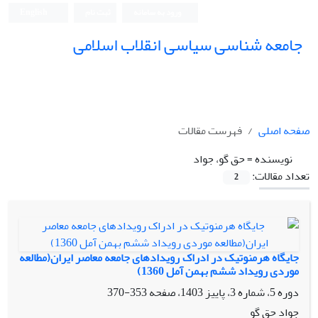
ورود به سامانه
ثبت نام
English
جامعه شناسی سیاسی انقلاب اسلامی
صفحه اصلی
فهرست مقالات
نویسنده =
حق گو، جواد
تعداد مقالات:
2
جایگاه هرمنوتیک در ادراک رویدادهای جامعه معاصر ایران(مطالعه
موردی رویداد ششم بهمن آمل 1360)
دوره 5، شماره 3، پاییز 1403، صفحه
353-370
جواد حق گو