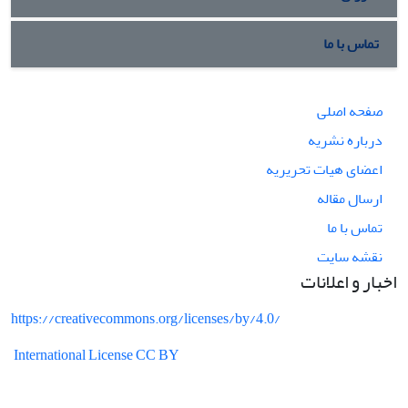
تماس با ما
صفحه اصلی
درباره نشریه
اعضای هیات تحریریه
ارسال مقاله
تماس با ما
نقشه سایت
اخبار و اعلانات
https://creativecommons.org/licenses/by/4.0/
International License CC BY