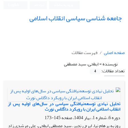
ورود به سامانه
ثبت نام
English
جامعه شناسی سیاسی انقلاب اسلامی
صفحه اصلی
فهرست مقالات
نویسنده =
ابطحی، سید مصطفی
تعداد مقالات:
4
تحلیل نهادی توسعه‌نیافتگی سیاسی در سال‌های اولیه پس از
انقلاب اسلامی ایران با رویکرد داگلاس نورث
دوره 6، شماره 1، بهار 1404، صفحه
145-173
روزبه پرهام نیا، ایرج رنجبر، سید مصطفی ابطحی، علی مرشدی زاد