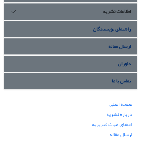
دو گروه حامیان و مخالفان حکومت مشروطه و ایجاد اختلال در روند
اطلاعات نشریه
نهادینه‌سازی سلطنت مشروطه به‌عنوان یکی از شاخص‌های
حکومت قانون شد و به‌تبع آن فرآیند توسعه سیاسی در ایران
معاصر را نیز تحت‌الشعاع قرار داد.
راهنمای نویسندگان
ارسال مقاله
داوران
تماس با ما
صفحه اصلی
درباره نشریه
اعضای هیات تحریریه
ارسال مقاله