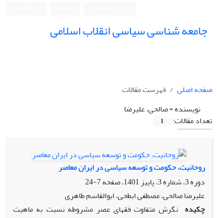
ورود به سامانه
ثبت نام
English
جامعه شناسی سیاسی انقلاب اسلامی
صفحه اصلی
فهرست مقالات
نویسنده =
صالحی، علیرضا
تعداد مقالات:
1
روحانیت، حکومت و توسعه سیاسی در ایران معاصر
دوره 3، شماره 3، پاییز 1401، صفحه
7-24
علیرضا صالحی، مصطفی ابطحی، ابوالقاسم طاهری
چکیده
نگرش متفاوت فقهای عصر مشروطه نسبت به ماهیت