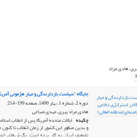
ری، هادی مراد
1
جایگاه "سیاست بازدارندگی و مهار هژمونی آمریک
دوره 2، شماره 1، بهار 1400، صفحه
199-214
هادی مراد پیری، مهدی صباغی
چکیده
ایالات متحده آمریکا پس از انقلاب اسل
و بدین منظور این کشور از زمان انقلاب تا کنون
تضعیف ایران به کار برده است. نگرش‌های خصما