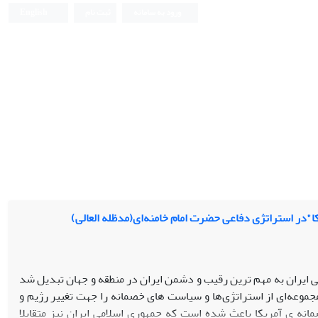
ورود به سامانه
ثبت نام
English
ا"در استراتژی دفاعی حضرت امام خامنه‌ای(مدظله العالی)
امی ایران به مهم ترین رقیب و دشمن ایران در منطقه و جهان تبدیل شد
 مجموعه‌ای از استراتژی‌ها و سیاست های خصمانه را جهت تغییر رژیم و
نه ی آمریکا باعث شده است که جمهوری اسلامی ایران نیز متقابلا