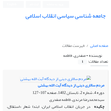
ورود به سامانه
ثبت نام
English
جامعه شناسی سیاسی انقلاب اسلامی
صفحه اصلی
فهرست مقالات
نویسنده =
صفدری، فاطمه
تعداد مقالات:
1
مردم سالاری دینی از دیدگاه آیت الله بهشتی
دوره 4، شماره 2، تابستان 1402، صفحه
107-127
سیدمحمدرضا مرندی، فاطمه صفدری
چکیده
در جریان انقلاب اسلامی ایران، ابتدا شعار «استقلال،