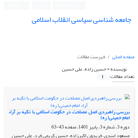
ورود به سامانه
ثبت نام
English
جامعه شناسی سیاسی انقلاب اسلامی
صفحه اصلی
فهرست مقالات
نویسنده =
حسین زاده، علی حسین
تعداد مقالات:
1
بررسی راهبردی اصل مصلحت در حکومت اسلامی با تکیه بر آراء
امام خمینی( ره)
دوره 3، شماره 3، پاییز 1401، صفحه
43-63
مسعود اسدی، فریدون اکبرزاده، حسین کریمی فرد، علی حسین