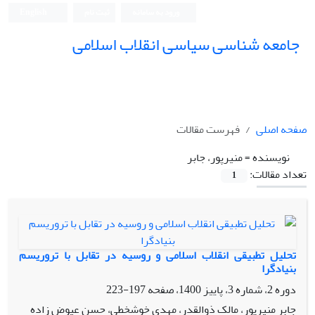
ورود به سامانه
ثبت نام
English
جامعه شناسی سیاسی انقلاب اسلامی
صفحه اصلی
فهرست مقالات
نویسنده =
منیرپور، جابر
تعداد مقالات:
1
تحلیل تطبیقی انقلاب اسلامی و روسیه در تقابل با تروریسم
بنیادگرا
دوره 2، شماره 3، پاییز 1400، صفحه
197-223
جابر منیرپور، مالک ذوالقدر، مهدی خوشخطی، حسن عیوض زاده