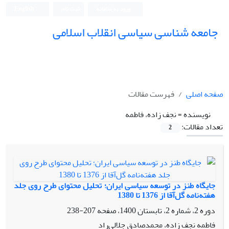
ورود به سامانه
ثبت نام
English
جامعه شناسی سیاسی انقلاب اسلامی
صفحه اصلی
فهرست مقالات
نویسنده =
نجف زاده، فاطمه
تعداد مقالات:
2
جایگاه طنز در توسعه سیاسی ایران؛ تحلیل محتوای طرح روی جلد
هفته‌نامه گل‌آقا از 1376 تا 1380
دوره 2، شماره 2، تابستان 1400، صفحه
207-238
فاطمه نجف زاده، محمدصادق جلالی‌راد