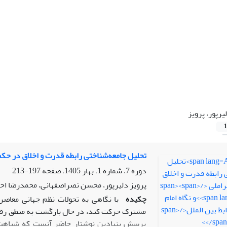
یرپور، پرویز
1
تحلیل جامعه‌شناختی رابطه قدرت و اخلاق در حک
دوره 7، شماره 1، بهار 1405، صفحه
197-213
پرویز دلیرپور، محسن نصراصفهانی، محمدرضا اح
چکیده
با نگاهی به تحولات نظم جهانی معاصر
مشترک حرکت کند، در حال بازگشت به منطق رقاب
پرسش بنیادین نوشتار حاضر آنست که شباهت‌ها 