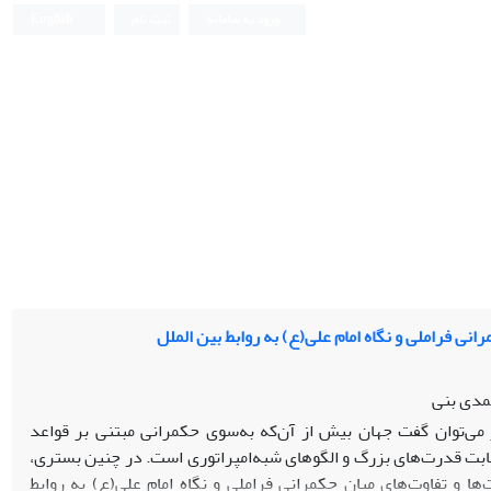
ورود به سامانه
ثبت نام
English
مرانی فراملی
و نگاه امام علی(ع) به روابط بین الملل
مدی بنی
 می‌توان گفت جهان بیش از آن‌که به‌سوی حکمرانی مبتنی بر قواعد
ت قدرت‌های بزرگ و الگوهای شبه‌امپراتوری است. در چنین بستری،
و تفاوت‌های میان حکمرانی فراملی و نگاه امام علی(ع) به روابط