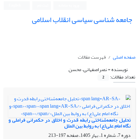
ورود به سامانه
ثبت نام
English
جامعه شناسی سیاسی انقلاب اسلامی
صفحه اصلی
فهرست مقالات
نویسنده =
نصراصفهانی، محسن
تعداد مقالات:
2
تحلیل جامعه‌شناختی رابطه قدرت و اخلاق در حکمرانی فراملی
و
نگاه امام علی(ع) به روابط بین الملل
دوره 7، شماره 1، بهار 1405، صفحه
197-213