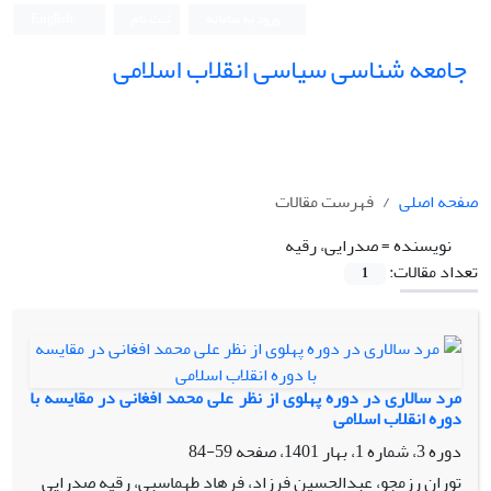
ورود به سامانه
ثبت نام
English
جامعه شناسی سیاسی انقلاب اسلامی
صفحه اصلی
فهرست مقالات
نویسنده =
صدرایی، رقیه
تعداد مقالات:
1
مرد سالاری در دوره پهلوی از نظر علی محمد افغانی در مقایسه با
دوره انقلاب اسلامی
دوره 3، شماره 1، بهار 1401، صفحه
59-84
توران رزمجو، عبدالحسین فرزاد، فرهاد طهماسبی، رقیه صدرایی