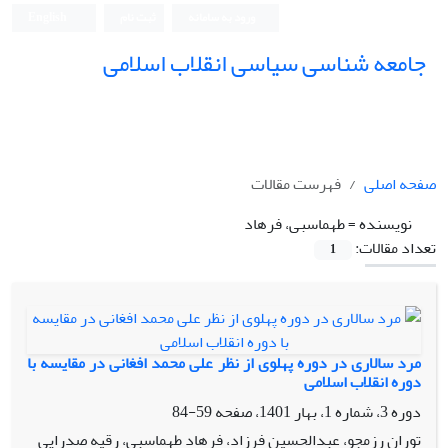
ورود به سامانه
ثبت نام
English
جامعه شناسی سیاسی انقلاب اسلامی
صفحه اصلی
فهرست مقالات
نویسنده =
طهماسبی، فرهاد
تعداد مقالات:
1
مرد سالاری در دوره پهلوی از نظر علی محمد افغانی در مقایسه با
دوره انقلاب اسلامی
دوره 3، شماره 1، بهار 1401، صفحه
59-84
توران رزمجو، عبدالحسین فرزاد، فرهاد طهماسبی، رقیه صدرایی