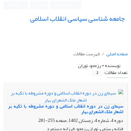
ورود به سامانه
ثبت نام
English
جامعه شناسی سیاسی انقلاب اسلامی
صفحه اصلی
فهرست مقالات
نویسنده =
رزمجو، توران
تعداد مقالات:
2
سیمای زن در دوره انقلاب اسلامی و دوره مشروطه با تکیه بر
اشعار ملک الشعرای بهار
دوره 4، شماره 4، زمستان 1402، صفحه
255-281
فتانه رستمی، توران رزمجو، فرزانه دستمرد