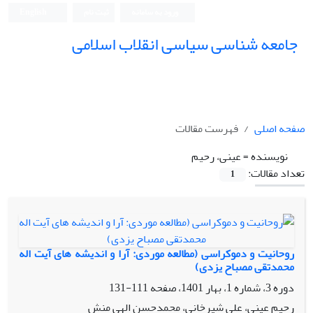
ورود به سامانه
ثبت نام
English
جامعه شناسی سیاسی انقلاب اسلامی
صفحه اصلی
فهرست مقالات
نویسنده =
عینی، رحیم
تعداد مقالات:
1
روحانیت و دموکراسی (مطالعه موردی: آرا و اندیشه های آیت اله
محمدتقی مصباح یزدی)
دوره 3، شماره 1، بهار 1401، صفحه
111-131
رحیم عینی، علی شیرخانی، محمدحسن الهی منش