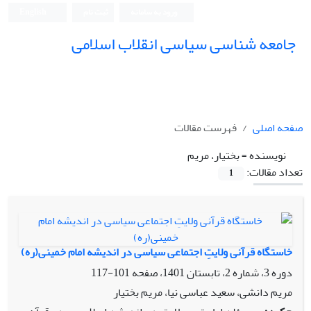
ورود به سامانه
ثبت نام
English
جامعه شناسی سیاسی انقلاب اسلامی
صفحه اصلی
فهرست مقالات
نویسنده =
بختیار، مریم
تعداد مقالات:
1
خاستگاه قرآنی ولایتِ اجتماعی سیاسی در اندیشه‌ امام خمینی(ره)
دوره 3، شماره 2، تابستان 1401، صفحه
101-117
مریم دانشی، سعید عباسی نیا، مریم بختیار