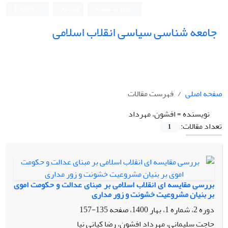
ورود به سامانه
ثبت نام
English
جامعه شناسی سیاسی انقلاب اسلامی
صفحه اصلی
فهرست مقالات
نویسنده =
افشون، مهرداد
تعداد مقالات:
1
بررسی مقایسه ای انقلاب اسلامی بر مبنای عدالت و حکومت اموی
بر بنیان مشروعیت خشونت و زور مداری
دوره 2، شماره 1، بهار 1400، صفحه
135-157
حاجت سلیمانی، مهرداد افشون، رضا کیانی نیا