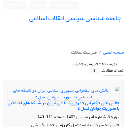
ورود به سامانه
ثبت نام
English
جامعه شناسی سیاسی انقلاب اسلامی
صفحه اصلی
فهرست مقالات
نویسنده =
قریشی، جمیل
تعداد مقالات:
2
چالش های حکمرانی جمهوری اسلامی ایران در شبکه های اجتماعی
با محوریت جوانان نسل z
دوره 5، شماره 4، زمستان 1403، صفحه
111-140
خلیل اله سردارنیا، اسماعیل کازرونی، جمیل قریشی