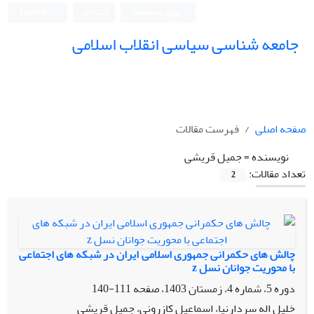
ورود به سامانه
ثبت نام
English
جامعه شناسی سیاسی انقلاب اسلامی
صفحه اصلی
فهرست مقالات
نویسنده =
جمیل قریشی
تعداد مقالات:
2
چالش های حکمرانی جمهوری اسلامی ایران در شبکه های اجتماعی
با محوریت جوانان نسل z
دوره 5، شماره 4، زمستان 1403، صفحه
111-140
خلیل اله سردارنیا، اسماعیل کازرونی، جمیل قریشی