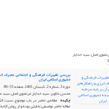
تضوی اصل، سید خدایار
2
بررسی تغییرات فرهنگی و اجتماعی مصرف انرژی
جمهوری اسلامی ایران
دوره 3، شماره 2، تابستان 1401، صفحه
53-80
محسن دلاویز، سید خدایار مرتضوی اصل، سید عطا
چکیده
مقاله‌ی حاضر در باب موضوع نسبت ال
مقاله حاضر توصیفی تحلیلی بوده و از روش کتابخ