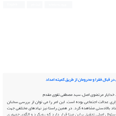
ورود به سامانه
ثبت نام
English
ر قبال فقرا و محرومان از طریق کمیته امداد
د خدایار مرتضوی اصل، سید مصطفی تقوی مقدم
اری عدالت اجتماعی بوده است. این امر را می توان از بررسی سخنان
ناد بالادستی مشاهده کرد. در همین راستا نیز نهادهای مختلفی جهت
وال اصلی تحقیق براین مبنا قرار دارد که رویکرد و الگوی جمهوری