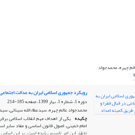
لم چهره، محمدجواد
1
رویکرد جمهوری اسلامی ایران به عدالت اجتماعی د
دوره 1، شماره 1، بهار 1399، صفحه
185-214
محمدجواد عالم چهره، سیدعطاءالله سینائی، سی
چکیده
یکی از اهداف مهم انقلاب اسلامی برقر
امام خمینی، اصول قانون اساسی و مفاد سایر اس
تحقق این امر تاسیس شده است. بر این اساس سئ