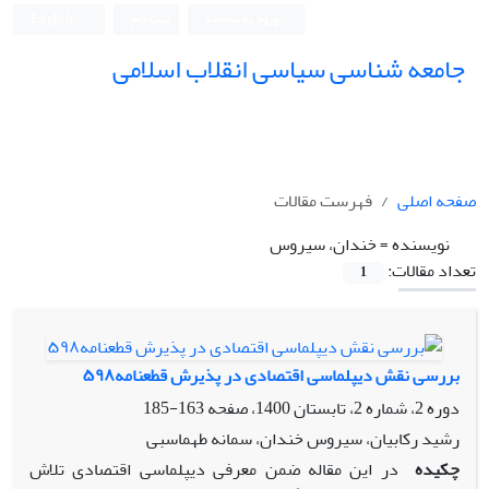
ورود به سامانه
ثبت نام
English
جامعه شناسی سیاسی انقلاب اسلامی
صفحه اصلی
فهرست مقالات
نویسنده =
خندان، سیروس
تعداد مقالات:
1
بررسی نقش دیپلماسی اقتصادی در پذیرش قطعنامه۵۹۸
دوره 2، شماره 2، تابستان 1400، صفحه
163-185
رشید رکابیان، سیروس خندان، سمانه طهماسبی
چکیده
در این مقاله ضمن معرفی دیپلماسی اقتصادی تلاش