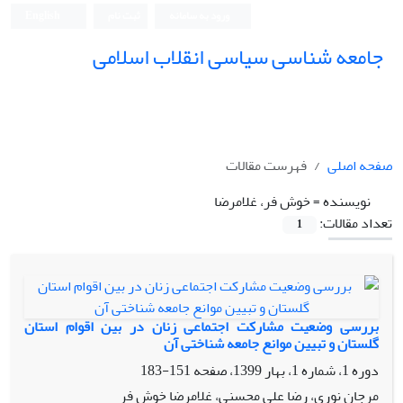
ورود به سامانه
ثبت نام
English
جامعه شناسی سیاسی انقلاب اسلامی
صفحه اصلی
فهرست مقالات
نویسنده =
خوش فر، غلامرضا
تعداد مقالات:
1
بررسی وضعیت مشارکت اجتماعی زنان در بین اقوام استان
گلستان و تبیین موانع جامعه شناختی آن
دوره 1، شماره 1، بهار 1399، صفحه
151-183
مرجان نوری، رضا علی محسنی، غلامرضا خوش فر