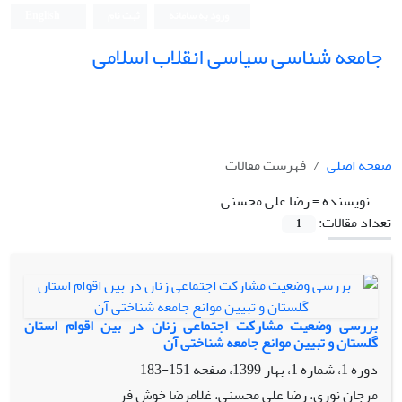
ورود به سامانه
ثبت نام
English
جامعه شناسی سیاسی انقلاب اسلامی
صفحه اصلی
فهرست مقالات
نویسنده =
رضا علی محسنی
تعداد مقالات:
1
بررسی وضعیت مشارکت اجتماعی زنان در بین اقوام استان
گلستان و تبیین موانع جامعه شناختی آن
دوره 1، شماره 1، بهار 1399، صفحه
151-183
مرجان نوری، رضا علی محسنی، غلامرضا خوش فر