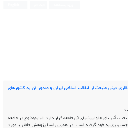
ورود به سامانه
ثبت نام
English
سالاری دینی منبعث از انقلاب اسلامی ایران و صدور آن به کشورهای
بد
حت تأثیر باورها و ارزش­های آن جامعه قرار دارد. این موضوع در جامعه
نقلاب اسلامی سال 1357، شکل برجسته­تری به خود گرفته است. در همین راستا پژوهش حاضر با مورد