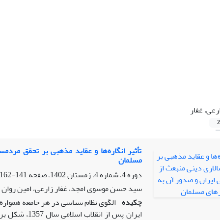
رعی، غفار
2
تأثیر انگاره‌ها و عقاید مذهبی بر تحقق مردم
مسلمان
دوره 4، شماره 4، زمستان 1402، صفحه
141-162
سید حسن موسوی امجد، غفار زارعی، امین روان 
چکیده
الگوی نظام سیاسی در هر جامعه همواره ت
ایران پس از ا