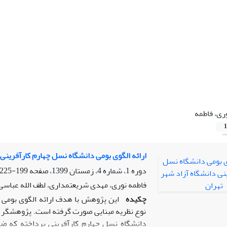
ری، فاطمه
1
ارائه الگوی بومی دانشگاه نسل چهارم کارآفرینی 
دوره 1، شماره 4، زمستان 1399، صفحه
199-225
فاطمه نوری، مهدی شریعتمداری، لطف الله عباس
چکیده
این پژوهش با هدف ارائه الگوی بومی د
نوع نظریه مبنایی صورت گرفته است. پژوهشگر با
دانشگاه نسل چهارم کارآفرینی پرداخته که ض