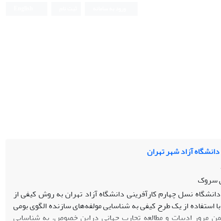
ورود به سامانه
ثبت نام
English
دانشگاه آزاد شهر تهران
ی سروک
انشگاه نسل چهارم کارآفرینی دانشگاه آزاد تهران به روش کیفی از
 استفاده از یک طرح کیفی به شناسایی مولفه‌های سازنده الگوی بومی
من مرور ادبیات و مطالعه تجارب جهانی دراین خصوص، به شناسایی