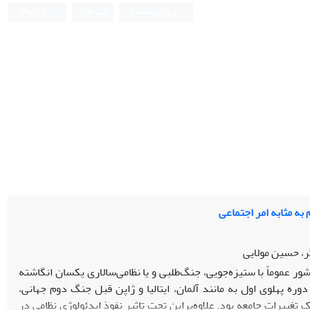
ورود به سامانه
ثبت نام
English
به مثابه امر اجتماعی
ر، حسین مولایی
ر عموماً با ستیزه‌جویی، جنگ‌طلبی و یا نظامی‌سالاری یکسان انگاشته
وره پهلوی اول به مانند آلمان، ایتالیا و ژاپن قبل جنگ دوم جهانی،
 تغییرات جامعه بود. علاوه‌براین تحت تاثیر نفوذ ایدئولوژی نظامی در