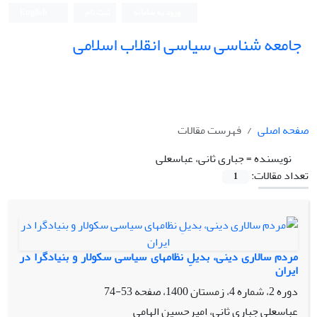
ورود به سامانه
ثبت نام
English
جامعه شناسی سیاسی انقلاب اسلامی
صفحه اصلی
فهرست مقالات
نویسنده =
جباری ثانی، عباسعلی
تعداد مقالات:
1
مردم سالاری دینی، بدیلِ نظامهای سیاسی سکولار و بنیادگرا در
ایران
دوره 2، شماره 4، زمستان 1400، صفحه
53-74
عباسعلی جباری ثانی، امیرحسین الهامی