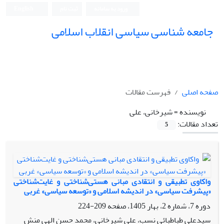
ورود به سامانه
ثبت نام
English
جامعه شناسی سیاسی انقلاب اسلامی
صفحه اصلی
فهرست مقالات
نویسنده =
شیرخانی، علی
تعداد مقالات:
5
واکاوی تطبیقی و انتقادی مبانی هستی‌شناختی و غایت‌شناختی
«پیشرفت سیاسی» در اندیشه اسلامی و «توسعه سیاسی» غربی
دوره 7، شماره 2، بهار 1405، صفحه
209-224
سیدعلی طباطبائی نسب، علی شیرخانی، محمد حسن الهی منش