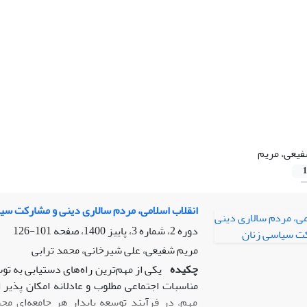
یعی، مریم
1
انقلاب اسلامی، مردم سالاری دینی و مشارکت سی
دوره 2، شماره 3، پاییز 1400، صفحه
101-126
مریم شفیعی، علی شیرخانی، محمد ترابی
چکیده
یکی از مهم‌ترین راه‌های دستیابی به تو
مناسبات اجتماعی مطلوب و عادلانه امکان پذ
مهم، در فرآیند توسعه پایدار هر جامعه‌ای محس