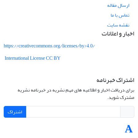
ارسال مقاله
تماس با ما
نقشه سایت
اخبار و اعلانات
https://creativecommons.org/licenses/by/4.0/
International License CC BY
اشتراک خبرنامه
برای دریافت اخبار و اطلاعیه های مهم نشریه در خبرنامه نشریه
مشترک شوید.
اشتراک