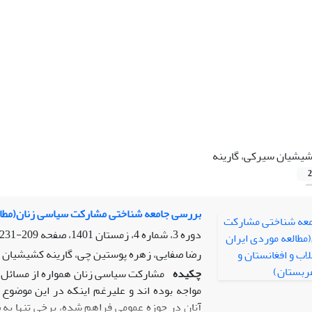
یشیان سیرکی، گارینه
2
بررسی جامعه شناختی مشارکت سیاسی زنان(مطالعه
دوره 3، شماره 4، زمستان 1401، صفحه
209-231
رضا صفایی، زهره پوستین چی، گارینه کشیشیان س
چکیده
مشارکت سیاسی زنان همواره از مسائل چ
مواجه بوده اند و علیرغم اینکه در این موضو
آنان در حوزه عمومی فراهم شده، برخی تنها به 