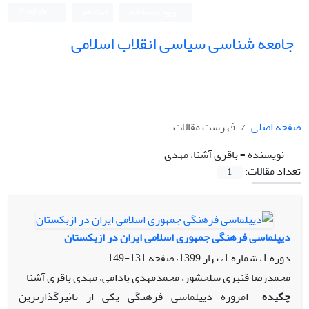
ورود به سامانه
ثبت نام
English
جامعه شناسی سیاسی انقلاب اسلامی
صفحه اصلی
فهرست مقالات
نویسنده =
باقری آشنا، مهدی
تعداد مقالات:
1
دیپلماسی فرهنگی جمهوری اسلامی ایران در ازبکستان
دوره 1، شماره 1، بهار 1399، صفحه
131-149
محمدرضا قنبری سلحشور، محمدمهدی بادامی، مهدی باقری آشنا
چکیده
امروزه دیپلماسی فرهنگی یکی از تاثیرگذارترین