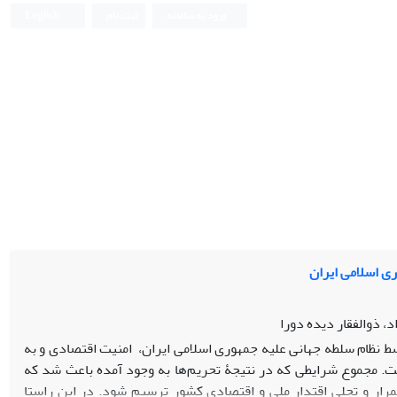
ورود به سامانه
ثبت نام
English
ری اسلامی ایران
، ذوالفقار دیده دورا
ط نظام سلطه جهانی علیه جمهوری اسلامی ایران، امنیت اقتصادی و به
ت. مجموع شرایطی که در نتیجۀ تحریم‌ها به وجود آمده باعث شد که
رار و تجلی اقتدار ملی و اقتصادی کشور ترسیم شود. در این راستا