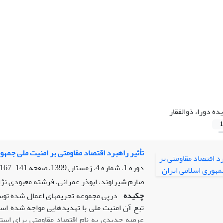
ده دورا، ذوالفقار
1
تأثیر راهبرد اقتصاد مقاومتی بر امنیت ملی جمهو
دوره 1، شماره 4، زمستان 1399، صفحه
141-167
صارم شیراوند، ابوذر عمرانی، فرشته معبودی نژاد
چکیده
درپی مجموعه تحریم­های اعمال شده توس
تبع آن امنیت ملی با تهدیدهایی مواجه شده اس
عرصه جدیدی به نام اقتصاد مقاومتی برای استم