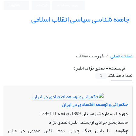
ورود به سامانه
ثبت نام
English
جامعه شناسی سیاسی انقلاب اسلامی
صفحه اصلی
فهرست مقالات
نویسنده =
نقدی نژاد، اطهره
تعداد مقالات:
1
حکمرانی و توسعه اقتصادی در ایران
دوره 1، شماره 4، زمستان 1399، صفحه
111-139
محمدجعفر جوادی ارجمند، اطهره نقدی نژاد
چکیده
با پایان جنگ چهانی دوم، تلاش عمومی در میان