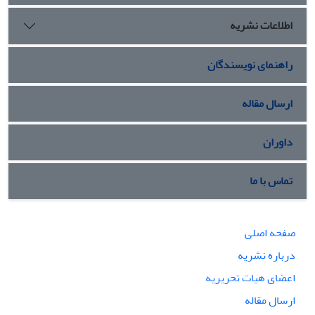
های حکمرانی وضعیت متفاوتی را سپری نموده­اند.
اطلاعات نشریه
راهنمای نویسندگان
ارسال مقاله
داوران
تماس با ما
صفحه اصلی
درباره نشریه
اعضای هیات تحریریه
ارسال مقاله