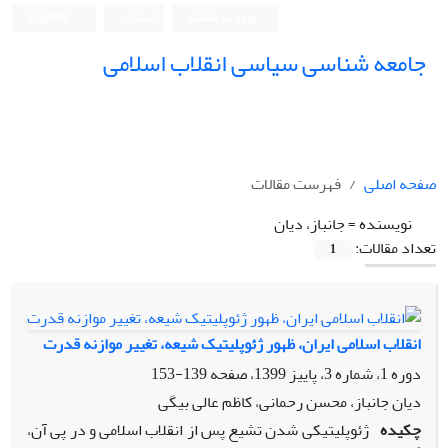
ورود به سامانه
ثبت نام
English
جامعه شناسی سیاسی انقلاب اسلامی
صفحه اصلی
فهرست مقالات
نویسنده =
جانباز، دیان
تعداد مقالات:
1
انقلاب اسلامی ایران، ظهور ژئوپلیتیک شیعه، تغییر موازنه قدرت
دوره 1، شماره 3، پاییز 1399، صفحه
139-153
دیان جانباز، محسن رحمانی، کاظم عالی بیگی
چکیده
ژئوپلیتیکی شدن تشیع پس از انقلاب اسلامی و در پی آن،