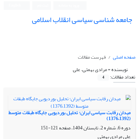
ورود به سامانه
ثبت نام
English
جامعه شناسی سیاسی انقلاب اسلامی
صفحه اصلی
فهرست مقالات
نویسنده =
مرادی بهمئی، علی
تعداد مقالات:
4
میدان رقابت سیاسی ایران؛ تحلیل بوردیویی جایگاه طبقات متوسط
(1392–1376)
دوره 6، شماره 2، تابستان 1404، صفحه
121-151
علی مرادی بهمئی