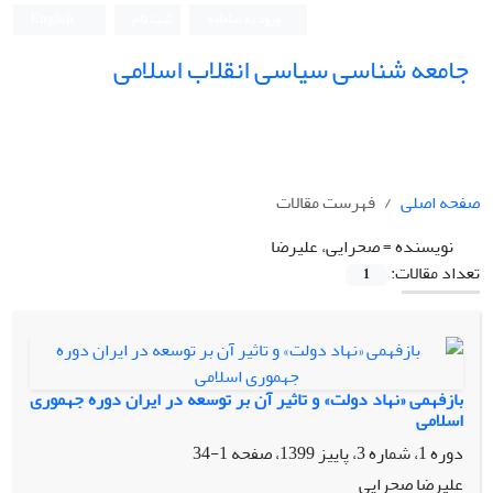
ورود به سامانه
ثبت نام
English
جامعه شناسی سیاسی انقلاب اسلامی
صفحه اصلی
فهرست مقالات
نویسنده =
صحرایی، علیرضا
تعداد مقالات:
1
بازفهمی «نهاد دولت» و تاثیر آن بر توسعه در ایران دوره جهموری
اسلامی
دوره 1، شماره 3، پاییز 1399، صفحه
1-34
علیرضا صحرایی