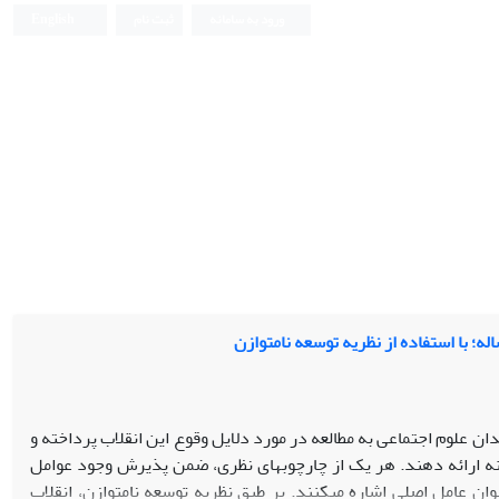
ورود به سامانه
ثبت نام
English
ققان و اندیشمندان علوم اجتماعی به مطالعه در مورد دلایل وقوع این انقلاب پرداخته و
نه ارائه دهند. هر یک از چارچوب­های نظری، ضمن پذیرش وجود عوامل
ان عامل اصلی اشاره می­کنند. بر طبق نظریه توسعه نامتوازن، انقلاب