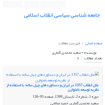
ورود به سامانه
ثبت نام
English
جامعه شناسی سیاسی انقلاب اسلامی
صفحه اصلی
فهرست مقالات
نویسنده =
سعید محمدی گماری
تعداد مقالات:
1
علل انقلاب 1357 در ایران و دستاوردهای چهل ساله؛ با استفاده از
نظریه توسعه نامتوازن
دوره 1، شماره 2، تابستان 1399، صفحه
95-136
سعید محمدی گماری، حمید صالحی