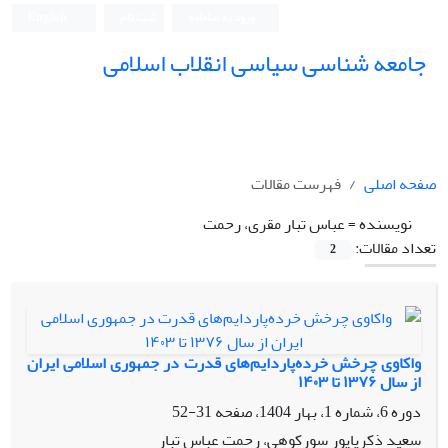
ورود به سامانه
ثبت نام
English
جامعه شناسی سیاسی انقلاب اسلامی
صفحه اصلی
فهرست مقالات
نویسنده =
عباس تبار مقری، رحمت
تعداد مقالات:
2
واکاوی چرخش خرده‌پاردایم‌های قدرت در جمهوری اسلامی ایران
از سال ۱۳۷۶ تا ۱۴۰۳
دوره 6، شماره 1، بهار 1404، صفحه
31-52
سعید ذکریاپور سورکوهی، رحمت عباس تبار