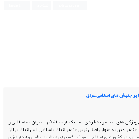
ورود به سامانه
ثبت نام
English
ه) بر جنبش های اسلامی عراق
13 در ایران دارای ویژگی های منحصر به فردی است که از جملۀ آنها می­توان به اسلامی و
نصر دین به عنوان اصلی ترین عنصر انقلاب اسلامی، این انقلاب را از
بسیاری از کشورهای اسلامی، نفوذ موفقیت­های انقلاب اسلامی و ایدئولوژی